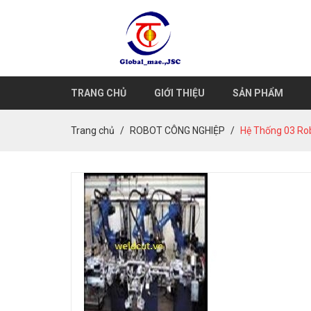
TRANG CHỦ
GIỚI THIỆU
SẢN PHẨM
Trang chủ
ROBOT CÔNG NGHIỆP
Hệ Thống 03 R