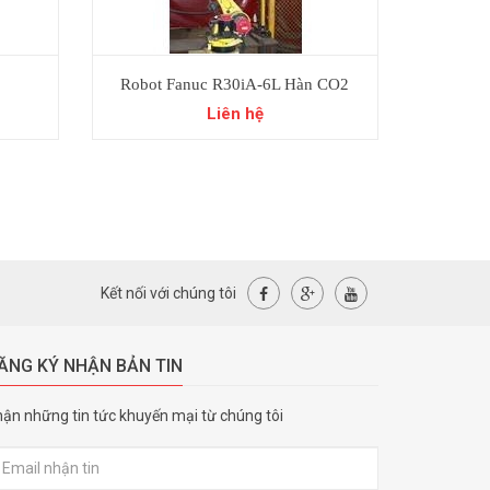
Robot Fanuc R30iA-6L Hàn CO2
Robot Fan
Liên hệ
Kết nối với chúng tôi
ĂNG KÝ NHẬN BẢN TIN
ận những tin tức khuyến mại từ chúng tôi